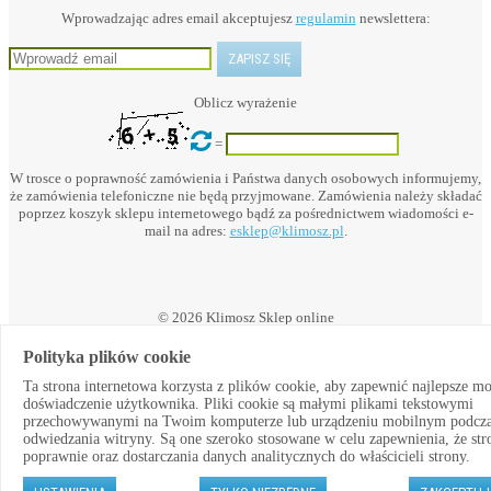
Wprowadzając adres email akceptujesz
regulamin
newslettera:
Oblicz wyrażenie
=
W trosce o poprawność zamówienia i Państwa danych osobowych informujemy,
że zamówienia telefoniczne nie będą przyjmowane. Zamówienia należy składać
poprzez koszyk sklepu internetowego bądź za pośrednictwem wiadomości e-
mail na adres:
esklep@klimosz.pl
.
© 2026 Klimosz Sklep online
Polityka plików cookie
Ta strona internetowa korzysta z plików cookie, aby zapewnić najlepsze m
Powered by:
doświadczenie użytkownika. Pliki cookie są małymi plikami tekstowymi
przechowywanymi na Twoim komputerze lub urządzeniu mobilnym podcz
odwiedzania witryny. Są one szeroko stosowane w celu zapewnienia, że str
×
poprawnie oraz dostarczania danych analitycznych do właścicieli strony.
Powiadomienia