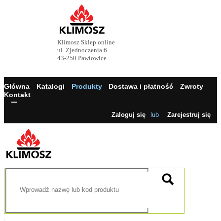
Klimosz Sklep online
ul. Zjednoczenia 6
43-250 Pawłowice
Główna
Katalogi
Produkty
Dostawa i płatność
Zwroty
Kontakt
Zaloguj się
lub
Zarejestruj się