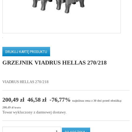
DRUKUJ KARTĘ PRODUKTU
GRZEJNIK VIADRUS HELLAS 270/218
VIADRUS HELLAS 270/218
200,49 zł
46,58 zł
-76,77%
najniższa cena z 30 dni przed obniżką:
200,49 zł
brutto
Towar wykluczony z darmowej dostawy.