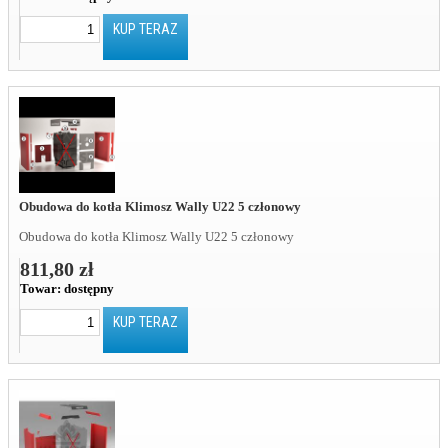
KUP TERAZ
Obudowa do kotła Klimosz Wally U22 5 członowy
Obudowa do kotła Klimosz Wally U22 5 członowy
811,80 zł
Towar:
dostępny
KUP TERAZ