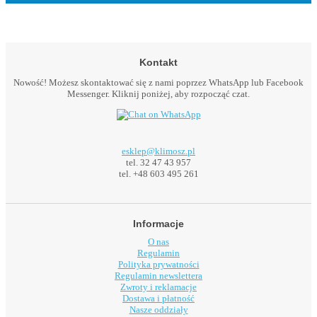
Kontakt
Nowość! Możesz skontaktować się z nami poprzez WhatsApp lub Facebook
Messenger. Kliknij poniżej, aby rozpocząć czat.
esklep@klimosz.pl
tel. 32 47 43 957
tel. +48 603 495 261
Informacje
O nas
Regulamin
Polityka prywatności
Regulamin newslettera
Zwroty i reklamacje
Dostawa i płatność
Nasze oddziały