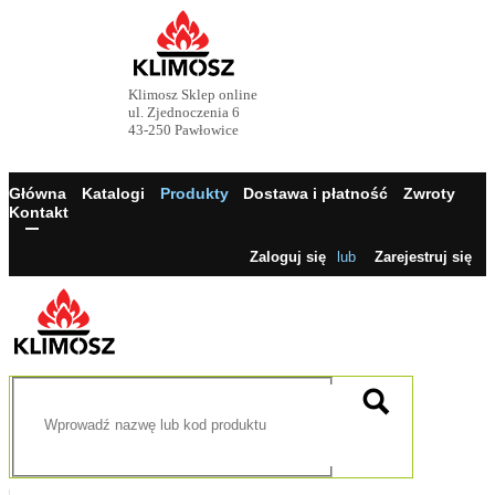
Klimosz Sklep online
ul. Zjednoczenia 6
43-250 Pawłowice
Główna
Katalogi
Produkty
Dostawa i płatność
Zwroty
Kontakt
Zaloguj się
lub
Zarejestruj się