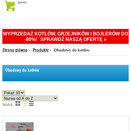
(pusty)
WYPRZEDAŻ KOTŁÓW, GRZEJNIKÓW I BOJLERÓW DO
-80%! SPRAWDŹ NASZĄ OFERTĘ »
Strona główna
Produkty
Obudowy do kotłów
Obudowy do kotłów
Widok: