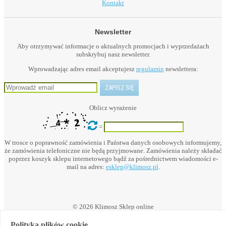
Kontakt
Newsletter
Aby otrzymywać informacje o aktualnych promocjach i wyprzedażach
subskrybuj nasz newsletter.
Wprowadzając adres email akceptujesz
regulamin
newslettera:
Oblicz wyrażenie
=
W trosce o poprawność zamówienia i Państwa danych osobowych informujemy,
że zamówienia telefoniczne nie będą przyjmowane. Zamówienia należy składać
poprzez koszyk sklepu internetowego bądź za pośrednictwem wiadomości e-
mail na adres:
esklep@klimosz.pl
.
© 2026 Klimosz Sklep online
Polityka plików cookie