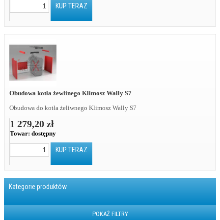
KUP TERAZ
Obudowa kotła żewlinego Klimosz Wally S7
Obudowa do kotła żeliwnego Klimosz Wally S7
1 279,20 zł
Towar:
dostępny
KUP TERAZ
Kategorie produktów
POKAŻ FILTRY