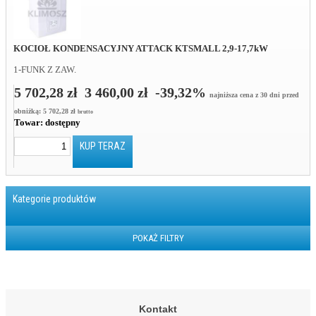
KOCIOŁ KONDENSACYJNY ATTACK KTSMALL 2,9-17,7kW
1-FUNK Z ZAW.
5 702,28 zł
3 460,00 zł
-39,32%
najniższa cena z 30 dni przed
obniżką: 5 702,28 zł
brutto
Towar:
dostępny
KUP TERAZ
Kategorie produktów
POKAŻ FILTRY
Kontakt