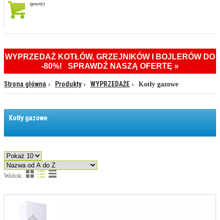
(pusty)
WYPRZEDAŻ KOTŁÓW, GRZEJNIKÓW I BOJLERÓW DO
-80%! SPRAWDŹ NASZĄ OFERTĘ »
Strona główna
Produkty
WYPRZEDAŻE
Kotły gazowe
Kotły gazowe
Widok: