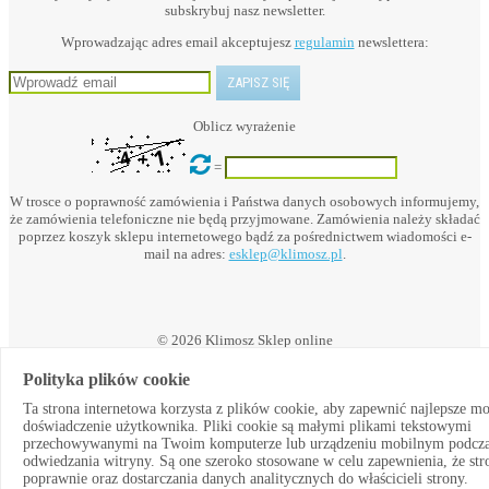
subskrybuj nasz newsletter.
Wprowadzając adres email akceptujesz
regulamin
newslettera:
Oblicz wyrażenie
=
W trosce o poprawność zamówienia i Państwa danych osobowych informujemy,
że zamówienia telefoniczne nie będą przyjmowane. Zamówienia należy składać
poprzez koszyk sklepu internetowego bądź za pośrednictwem wiadomości e-
mail na adres:
esklep@klimosz.pl
.
© 2026 Klimosz Sklep online
Polityka plików cookie
Ta strona internetowa korzysta z plików cookie, aby zapewnić najlepsze m
Powered by:
doświadczenie użytkownika. Pliki cookie są małymi plikami tekstowymi
przechowywanymi na Twoim komputerze lub urządzeniu mobilnym podcz
odwiedzania witryny. Są one szeroko stosowane w celu zapewnienia, że str
×
poprawnie oraz dostarczania danych analitycznych do właścicieli strony.