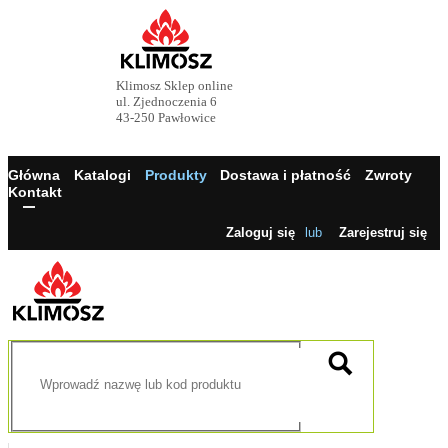
Klimosz Sklep online
ul. Zjednoczenia 6
43-250 Pawłowice
Główna
Katalogi
Produkty
Dostawa i płatność
Zwroty
Kontakt
Zaloguj się
lub
Zarejestruj się