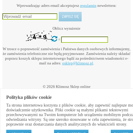
Wprowadzając adres email akceptujesz
regulamin
newslettera:
Oblicz wyrażenie
=
W trosce o poprawność zamówienia i Państwa danych osobowych informujemy,
że zamówienia telefoniczne nie będą przyjmowane. Zamówienia należy składać
poprzez koszyk sklepu internetowego bądź za pośrednictwem wiadomości e-
mail na adres:
esklep@klimosz.pl
.
© 2026 Klimosz Sklep online
Polityka plików cookie
Ta strona internetowa korzysta z plików cookie, aby zapewnić najlepsze m
Powered by:
doświadczenie użytkownika. Pliki cookie są małymi plikami tekstowymi
przechowywanymi na Twoim komputerze lub urządzeniu mobilnym podcz
odwiedzania witryny. Są one szeroko stosowane w celu zapewnienia, że str
×
poprawnie oraz dostarczania danych analitycznych do właścicieli strony.
Powiadomienia