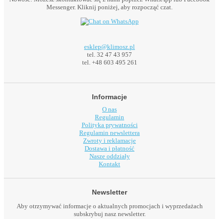
Messenger. Kliknij poniżej, aby rozpocząć czat.
esklep@klimosz.pl
tel. 32 47 43 957
tel. +48 603 495 261
Informacje
O nas
Regulamin
Polityka prywatności
Regulamin newslettera
Zwroty i reklamacje
Dostawa i płatność
Nasze oddziały
Kontakt
Newsletter
Aby otrzymywać informacje o aktualnych promocjach i wyprzedażach
subskrybuj nasz newsletter.