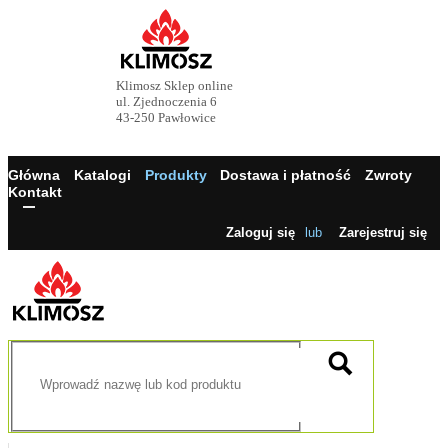
Klimosz Sklep online
ul. Zjednoczenia 6
43-250 Pawłowice
Główna
Katalogi
Produkty
Dostawa i płatność
Zwroty
Kontakt
Zaloguj się
lub
Zarejestruj się