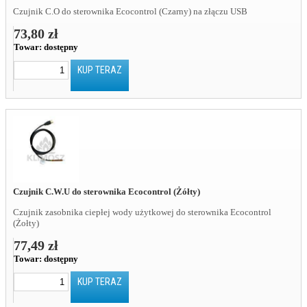
Czujnik C.O do sterownika Ecocontrol (Czarny) na złączu USB
73,80 zł
Towar:
dostępny
KUP TERAZ
Czujnik C.W.U do sterownika Ecocontrol (Żółty)
Czujnik zasobnika ciepłej wody użytkowej do sterownika Ecocontrol
(Żołty)
77,49 zł
Towar:
dostępny
KUP TERAZ