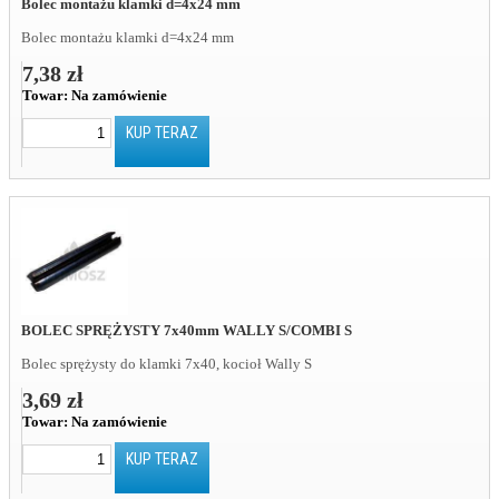
Bolec montażu klamki d=4x24 mm
Bolec montażu klamki d=4x24 mm
7,38 zł
Towar:
Na zamówienie
KUP TERAZ
BOLEC SPRĘŻYSTY 7x40mm WALLY S/COMBI S
Bolec sprężysty do klamki 7x40, kocioł Wally S
3,69 zł
Towar:
Na zamówienie
KUP TERAZ