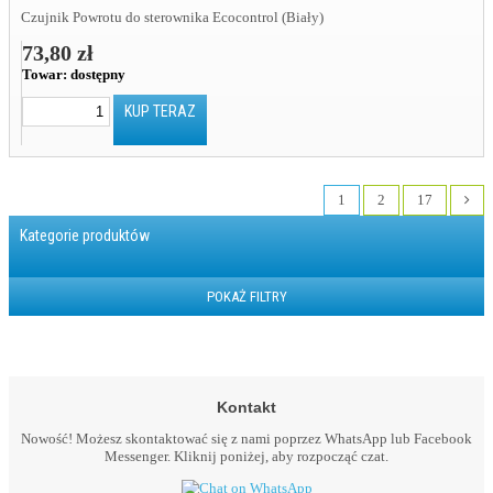
Czujnik Powrotu do sterownika Ecocontrol (Biały)
73,80 zł
Towar:
dostępny
KUP TERAZ
1
2
17
Kategorie produktów
POKAŻ FILTRY
Kontakt
Nowość! Możesz skontaktować się z nami poprzez WhatsApp lub Facebook
Messenger. Kliknij poniżej, aby rozpocząć czat.