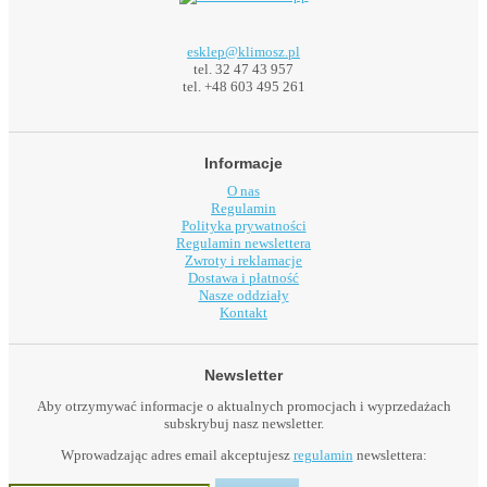
esklep@klimosz.pl
tel. 32 47 43 957
tel. +48 603 495 261
Informacje
O nas
Regulamin
Polityka prywatności
Regulamin newslettera
Zwroty i reklamacje
Dostawa i płatność
Nasze oddziały
Kontakt
Newsletter
Aby otrzymywać informacje o aktualnych promocjach i wyprzedażach
subskrybuj nasz newsletter.
Wprowadzając adres email akceptujesz
regulamin
newslettera: