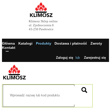
Klimosz Sklep online
ul. Zjednoczenia 6
43-250 Pawłowice
Główna
Katalogi
Produkty
Dostawa i płatność
Zwroty
Kontakt
Zaloguj się
lub
Zarejestruj się