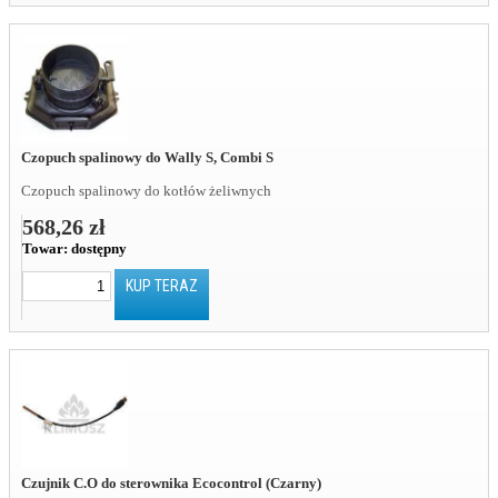
Czopuch spalinowy do Wally S, Combi S
Czopuch spalinowy do kotłów żeliwnych
568,26 zł
Towar:
dostępny
KUP TERAZ
Czujnik C.O do sterownika Ecocontrol (Czarny)