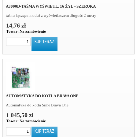
A3000D-TAŚMA WYŚWIETL. 16 ŻYŁ - SZEROKA
taśma łącząca moduł z wyświetlaczem długość 2 metry
14,76 zł
Towar:
Na zamówienie
KUP TERAZ
AUTOMATYKA DO KOTŁA BRAVA ONE
Automatyka do kotła Sime Brava One
1 045,50 zł
Towar:
Na zamówienie
KUP TERAZ