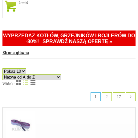
(pusty)
WYPRZEDAŻ KOTŁÓW, GRZEJNIKÓW I BOJLERÓW DO
-80%! SPRAWDŹ NASZĄ OFERTĘ »
Strona główna
Widok:
1
2
17