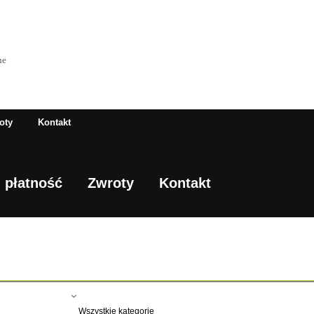
ne
oty
Kontakt
 płatność
Zwroty
Kontakt