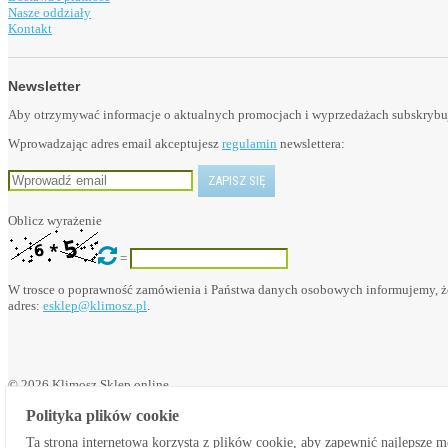
Nasze oddziały
Kontakt
Newsletter
Aby otrzymywać informacje o aktualnych promocjach i wyprzedażach subskrybuj 
Wprowadzając adres email akceptujesz
regulamin
newslettera:
Oblicz wyrażenie
=
W trosce o poprawność zamówienia i Państwa danych osobowych informujemy, że
adres:
esklep@klimosz.pl
.
© 2026 Klimosz Sklep online
Polityka plików cookie
Ta strona internetowa korzysta z plików cookie, aby zapewnić najlepsze 