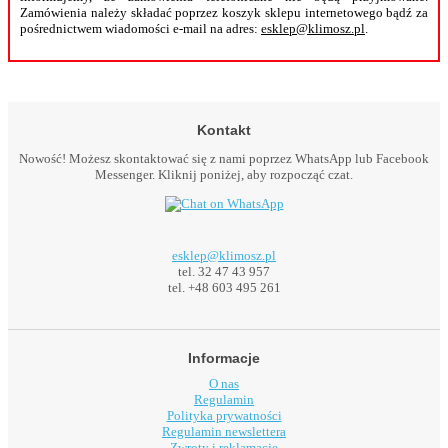
Zamówienia należy składać poprzez koszyk sklepu internetowego bądź za
pośrednictwem wiadomości e-mail na adres:
esklep@klimosz.pl
.
Kontakt
Nowość! Możesz skontaktować się z nami poprzez WhatsApp lub Facebook
Messenger. Kliknij poniżej, aby rozpocząć czat.
esklep@klimosz.pl
tel. 32 47 43 957
tel. +48 603 495 261
Informacje
O nas
Regulamin
Polityka prywatności
Regulamin newslettera
Zwroty i reklamacje