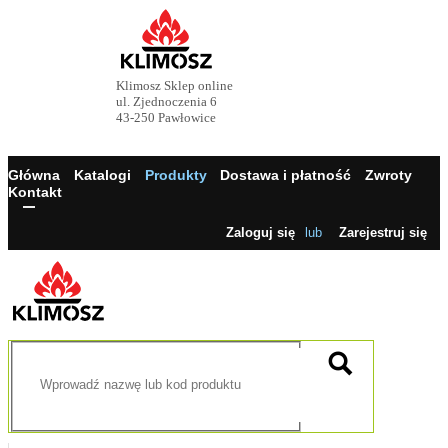
Klimosz Sklep online
ul. Zjednoczenia 6
43-250 Pawłowice
Główna
Katalogi
Produkty
Dostawa i płatność
Zwroty
Kontakt
Zaloguj się
lub
Zarejestruj się