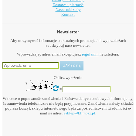
Dostawa i płatność
Nasze oddziały
Kontakt
Newsletter
Aby otrzymywać informacje o aktualnych promocjach i wyprzedażach
subskrybuj nasz newsletter.
Wprowadzając adres email akceptujesz
regulamin
newslettera:
Oblicz wyrażenie
=
W trosce o poprawność zamówienia i Państwa danych osobowych informujemy,
że zamówienia telefoniczne nie będą przyjmowane. Zamówienia należy składać
poprzez koszyk sklepu internetowego bądź za pośrednictwem wiadomości e-
mail na adres:
esklep@klimosz.pl
.