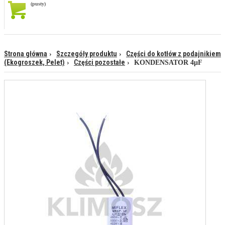
(pusty)
Strona główna
Szczegóły produktu
Części do kotłów z podajnikiem
(Ekogroszek, Pelet)
Części pozostałe
KONDENSATOR 4µF