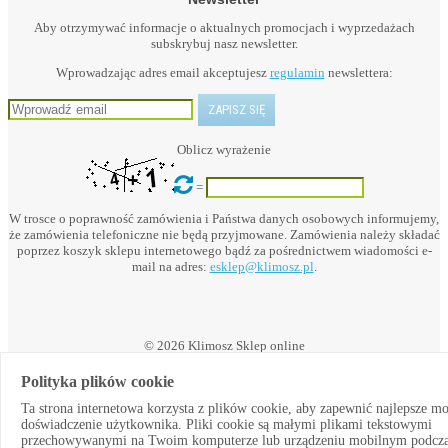
Aby otrzymywać informacje o aktualnych promocjach i wyprzedażach
subskrybuj nasz newsletter.
Wprowadzając adres email akceptujesz
regulamin
newslettera:
Oblicz wyrażenie
=
W trosce o poprawność zamówienia i Państwa danych osobowych informujemy,
że zamówienia telefoniczne nie będą przyjmowane. Zamówienia należy składać
poprzez koszyk sklepu internetowego bądź za pośrednictwem wiadomości e-
mail na adres:
esklep@klimosz.pl
.
© 2026 Klimosz Sklep online
Polityka plików cookie
Ta strona internetowa korzysta z plików cookie, aby zapewnić najlepsze m
Powered by:
doświadczenie użytkownika. Pliki cookie są małymi plikami tekstowymi
przechowywanymi na Twoim komputerze lub urządzeniu mobilnym podcz