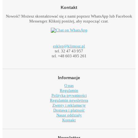
Kontakt
Nowość! Możesz skontaktować się z nami poprzez WhatsApp lub Facebook
Messenger. Kliknij poniżej, aby rozpocząć czat.
esklep@klimosz.pl
tel. 32 47 43 957
tel. +48 603 495 261
Informacje
O nas
Regulamin
Polityka prywatności
Regulamin newslettera
Zwroty i reklamacje
Dostawa i płatność
Nasze oddziały
Kontakt
Newsletter