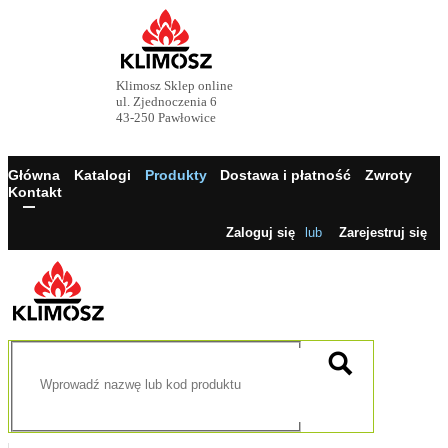
Klimosz Sklep online
ul. Zjednoczenia 6
43-250 Pawłowice
Główna
Katalogi
Produkty
Dostawa i płatność
Zwroty
Kontakt
Zaloguj się
lub
Zarejestruj się