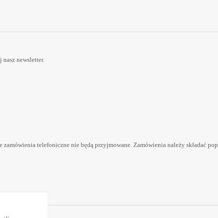
nasz newsletter.
 zamówienia telefoniczne nie będą przyjmowane. Zamówienia należy składać pop