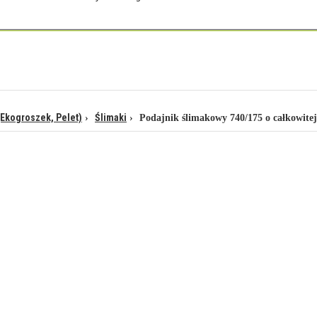
(Ekogroszek, Pelet)
Ślimaki
Podajnik ślimakowy 740/175 o całkowitej