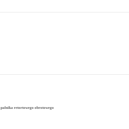
o palnika retortowego obrotowego