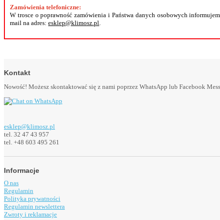
Zamówienia telefoniczne:
W trosce o poprawność zamówienia i Państwa danych osobowych informujemy
mail na adres:
esklep@klimosz.pl
.
Kontakt
Nowość! Możesz skontaktować się z nami poprzez WhatsApp lub Facebook Messeng
esklep@klimosz.pl
tel. 32 47 43 957
tel. +48 603 495 261
Informacje
O nas
Regulamin
Polityka prywatności
Regulamin newslettera
Zwroty i reklamacje