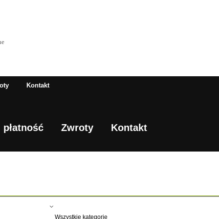
ne
oty
Kontakt
 płatność
Zwroty
Kontakt