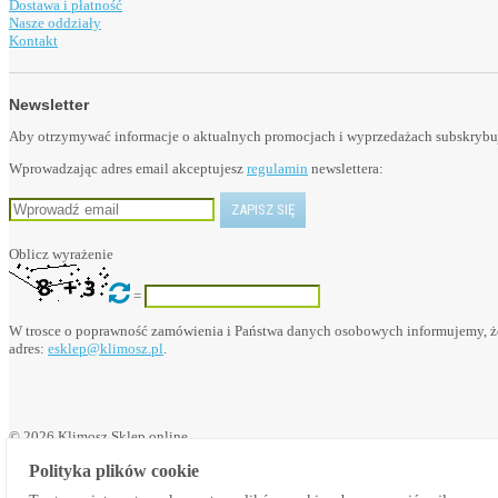
Dostawa i płatność
Nasze oddziały
Kontakt
Newsletter
Aby otrzymywać informacje o aktualnych promocjach i wyprzedażach subskrybuj 
Wprowadzając adres email akceptujesz
regulamin
newslettera:
Oblicz wyrażenie
=
W trosce o poprawność zamówienia i Państwa danych osobowych informujemy, że
adres:
esklep@klimosz.pl
.
© 2026 Klimosz Sklep online
Polityka plików cookie