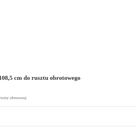
 108,5 cm do rusztu obrotowego
etorty obrotowej