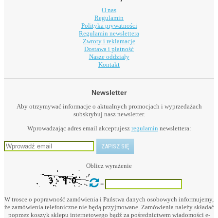
O nas
Regulamin
Polityka prywatności
Regulamin newslettera
Zwroty i reklamacje
Dostawa i płatność
Nasze oddziały
Kontakt
Newsletter
Aby otrzymywać informacje o aktualnych promocjach i wyprzedażach
subskrybuj nasz newsletter.
Wprowadzając adres email akceptujesz
regulamin
newslettera:
Oblicz wyrażenie
=
W trosce o poprawność zamówienia i Państwa danych osobowych informujemy,
że zamówienia telefoniczne nie będą przyjmowane. Zamówienia należy składać
poprzez koszyk sklepu internetowego bądź za pośrednictwem wiadomości e-