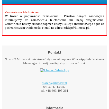
Zamówienia telefoniczne:
W trosce o poprawność zamówienia i Państwa danych osobowych
informujemy, że zamówienia telefoniczne nie będą przyjmowane.
Zamówienia należy składać poprzez koszyk sklepu internetowego bądź za
pośrednictwem wiadomości e-mail na adres:
esklep@klimosz.pl
.
Kontakt
Nowość! Możesz skontaktować się z nami poprzez WhatsApp lub Facebook
Messenger. Kliknij poniżej, aby rozpocząć czat.
esklep@klimosz.pl
tel. 32 47 43 957
tel. +48 603 495 261
Informacje