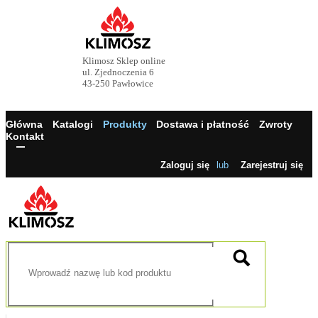
Klimosz Sklep online
ul. Zjednoczenia 6
43-250 Pawłowice
Główna
Katalogi
Produkty
Dostawa i płatność
Zwroty
Kontakt
Zaloguj się
lub
Zarejestruj się