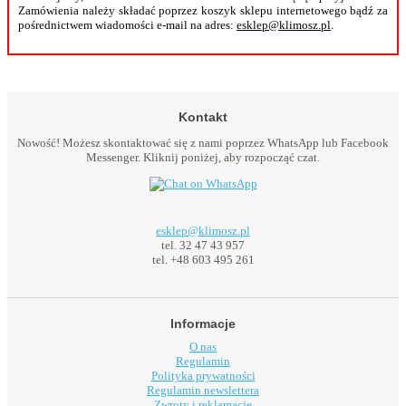
Zamówienia należy składać poprzez koszyk sklepu internetowego bądź za
pośrednictwem wiadomości e-mail na adres:
esklep@klimosz.pl
.
Kontakt
Nowość! Możesz skontaktować się z nami poprzez WhatsApp lub Facebook
Messenger. Kliknij poniżej, aby rozpocząć czat.
esklep@klimosz.pl
tel. 32 47 43 957
tel. +48 603 495 261
Informacje
O nas
Regulamin
Polityka prywatności
Regulamin newslettera
Zwroty i reklamacje