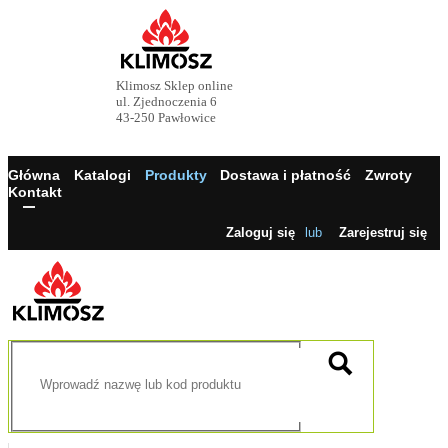
Klimosz Sklep online
ul. Zjednoczenia 6
43-250 Pawłowice
Główna
Katalogi
Produkty
Dostawa i płatność
Zwroty
Kontakt
Zaloguj się
lub
Zarejestruj się