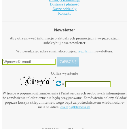
Dostawa i płatność
Nasze oddziały
Kontakt
Newsletter
Aby otrzymywać informacje o aktualnych promocjach i wyprzedażach
subskrybuj nasz newsletter.
Wprowadzając adres email akceptujesz
regulamin
newslettera:
Oblicz wyrażenie
=
W trosce o poprawność zamówienia i Państwa danych osobowych informujemy,
że zamówienia telefoniczne nie będą przyjmowane. Zamówienia należy składać
poprzez koszyk sklepu internetowego bądź za pośrednictwem wiadomości e-
mail na adres:
esklep@klimosz.pl
.