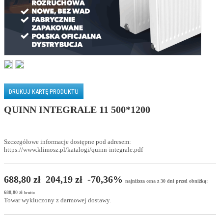
DRUKUJ KARTĘ PRODUKTU
QUINN INTEGRALE 11 500*1200
Szczegółowe informacje dostępne pod adresem:
https://www.klimosz.pl/katalogi/quinn-integrale.pdf
688,80 zł
204,19 zł
-70,36%
najniższa cena z 30 dni przed obniżką:
688,80 zł
brutto
Towar wykluczony z darmowej dostawy.