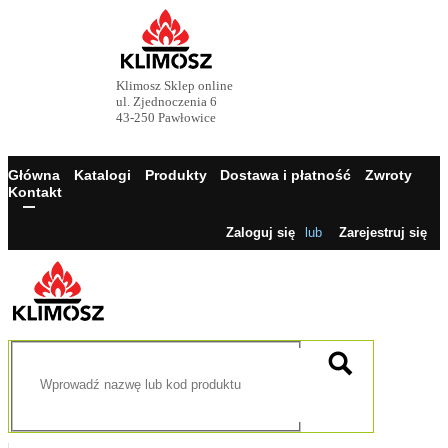
Klimosz Sklep online
ul. Zjednoczenia 6
43-250 Pawłowice
Główna
Katalogi
Produkty
Dostawa i płatność
Zwroty
Kontakt
Zaloguj się
lub
Zarejestruj się