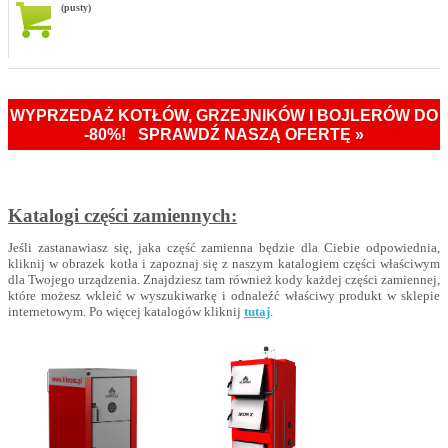
(pusty)
WYPRZEDAŻ KOTŁÓW, GRZEJNIKÓW I BOJLERÓW DO
-80%! SPRAWDŹ NASZĄ OFERTĘ »
Katalogi części zamiennych:
Jeśli zastanawiasz się, jaka część zamienna będzie dla Ciebie odpowiednia,
kliknij w obrazek kotła i zapoznaj się z naszym katalogiem części właściwym
dla Twojego urządzenia. Znajdziesz tam również kody każdej części zamiennej,
które możesz wkleić w wyszukiwarkę i odnaleźć właściwy produkt w sklepie
internetowym. Po więcej katalogów kliknij
tutaj
.