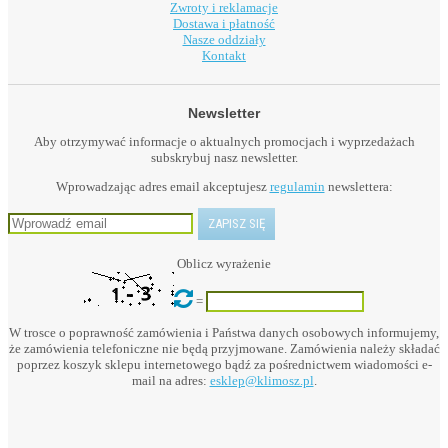
Zwroty i reklamacje
Dostawa i płatność
Nasze oddziały
Kontakt
Newsletter
Aby otrzymywać informacje o aktualnych promocjach i wyprzedażach
subskrybuj nasz newsletter.
Wprowadzając adres email akceptujesz
regulamin
newslettera:
Oblicz wyrażenie
=
W trosce o poprawność zamówienia i Państwa danych osobowych informujemy,
że zamówienia telefoniczne nie będą przyjmowane. Zamówienia należy składać
poprzez koszyk sklepu internetowego bądź za pośrednictwem wiadomości e-
mail na adres:
esklep@klimosz.pl
.