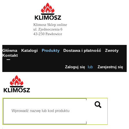
Klimosz Sklep online
ul. Zjednoczenia 6
43-250 Pawłowice
Główna
Katalogi
Produkty
Dostawa i płatność
Zwroty
Kontakt
Zaloguj się
lub
Zarejestruj się