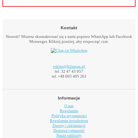
Kontakt
Nowość! Możesz skontaktować się z nami poprzez WhatsApp lub Facebook
Messenger. Kliknij poniżej, aby rozpocząć czat.
esklep@klimosz.pl
tel. 32 47 43 957
tel. +48 603 495 261
Informacje
O nas
Regulamin
Polityka prywatności
Regulamin newslettera
Zwroty i reklamacje
Dostawa i płatność
Nasze oddziały