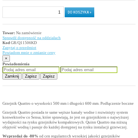
Towar:
Na zamówienie
Sprawdź dostępność na oddziałach
Kod
GR/Q11506KD
Zapytaj o przedmiot
Powiadom mnie o zmianie ceny
×
Powiadomienia
Zamknij
Zapisz
Zapisz
Grzejnik Quattro o wysokości 500 mm i długości 600 mm. Podłączenie boczne
Grzejnik Quattro posiada te same węższe kanały wodne i rozwinięty system
konwektorów co Sensa, które sprawiają, że jest on grzejnikiem o najwyższej
wydajności na rynku grzejników kompaktowych. Quinn Quattro ma niższą
objętość wodną i pasuje do każdej dostępnej na rynku instalacji grzewczej.
Wyprzedaż do -80%
od cen regularnych wysokiej jakości grzejników