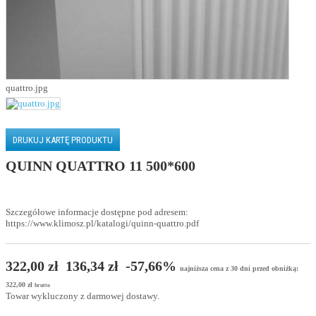
quattro.jpg
DRUKUJ KARTĘ PRODUKTU
QUINN QUATTRO 11 500*600
Szczegółowe informacje dostępne pod adresem:
https://www.klimosz.pl/katalogi/quinn-quattro.pdf
322,00 zł
136,34 zł
-57,66%
najniższa cena z 30 dni przed obniżką:
322,00 zł
brutto
Towar wykluczony z darmowej dostawy.