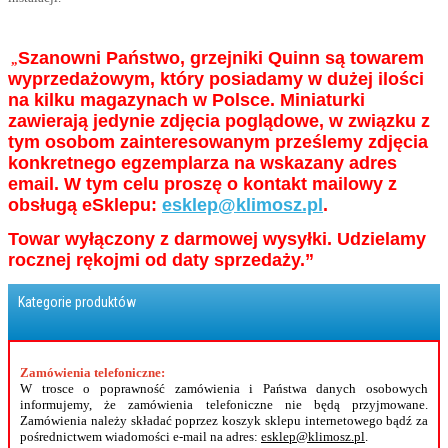
Szanowni Państwo, grzejniki Quinn są towarem
„
wyprzedażowym, który posiadamy w dużej ilości
na kilku magazynach w Polsce. Miniaturki
zawierają jedynie zdjęcia poglądowe, w związku z
tym osobom zainteresowanym prześlemy zdjęcia
konkretnego egzemplarza na wskazany adres
email. W tym celu proszę o kontakt mailowy z
obsługą eSklepu:
esklep@klimosz.pl
.
Towar wyłączony z darmowej wysyłki. Udzielamy
rocznej rękojmi od daty sprzedaży.”
Kategorie produktów
Zamówienia telefoniczne:
W trosce o poprawność zamówienia i Państwa danych osobowych
informujemy, że zamówienia telefoniczne nie będą przyjmowane.
Zamówienia należy składać poprzez koszyk sklepu internetowego bądź za
pośrednictwem wiadomości e-mail na adres:
esklep@klimosz.pl
.