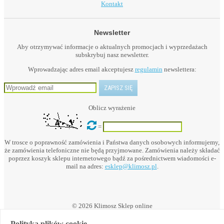
Kontakt
Newsletter
Aby otrzymywać informacje o aktualnych promocjach i wyprzedażach
subskrybuj nasz newsletter.
Wprowadzając adres email akceptujesz
regulamin
newslettera:
Oblicz wyrażenie
=
W trosce o poprawność zamówienia i Państwa danych osobowych informujemy,
że zamówienia telefoniczne nie będą przyjmowane. Zamówienia należy składać
poprzez koszyk sklepu internetowego bądź za pośrednictwem wiadomości e-
mail na adres:
esklep@klimosz.pl
.
© 2026 Klimosz Sklep online
Polityka plików cookie