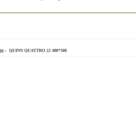
nn
QUINN QUATTRO 22 400*500