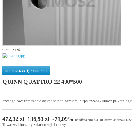
quattro.jpg
DRUKUJ KARTĘ PRODUKTU
QUINN QUATTRO 22 400*500
Szczegółowe informacje dostępne pod adresem: https://www.klimosz.pl/katalogi/
472,32 zł
136,53 zł
-71,09%
najniższa cena z 30 dni przed obniżką: 472,
Towar wykluczony z darmowej dostawy.