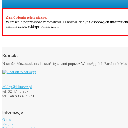
Zamówienia telefoniczne:
W trosce o poprawność zamówienia i Państwa danych osobowych informujemy
mail na adres:
esklep@klimosz.pl
.
Kontakt
Nowość! Możesz skontaktować się z nami poprzez WhatsApp lub Facebook Messeng
esklep@klimosz.pl
tel. 32 47 43 957
tel. +48 603 495 261
Informacje
O nas
Regulamin