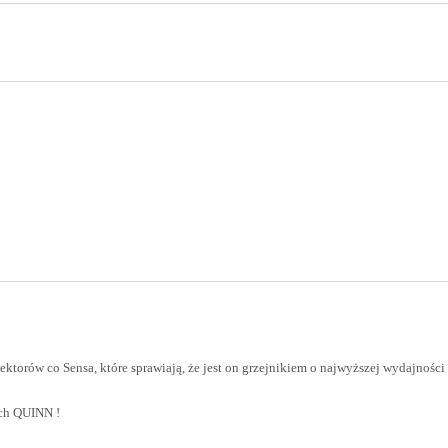
ektorów co Sensa, które sprawiają, że jest on grzejnikiem o najwyższej wydajnoś
ych QUINN !