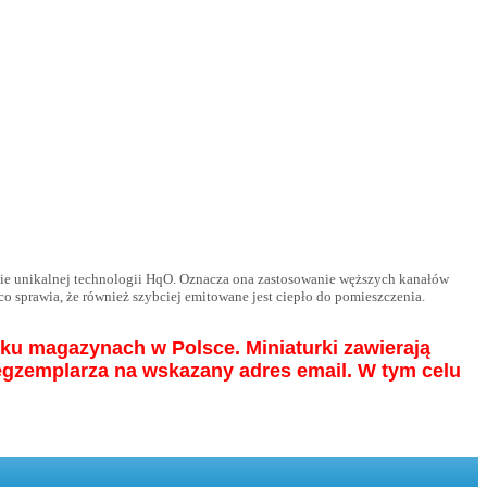
nie unikalnej technologii HqO. Oznacza ona zastosowanie węższych kanałów
sprawia, że również szybciej emitowane jest ciepło do pomieszczenia.
ku magazynach w Polsce. Miniaturki zawierają
egzemplarza na wskazany adres email. W tym celu