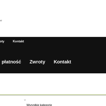
ne
oty
Kontakt
 płatność
Zwroty
Kontakt